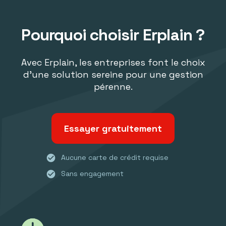
Pourquoi choisir Erplain ?
Avec Erplain, les entreprises font le choix
d'une solution sereine pour une gestion
pérenne.
Essayer gratuitement
check_circle
Aucune carte de crédit requise
check_circle
Sans engagement