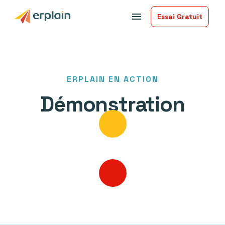
menu
Essai Gratuit
ERPLAIN EN ACTION
Démonstration