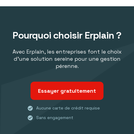
Pourquoi choisir Erplain ?
Avec Erplain, les entreprises font le choix
d'une solution sereine pour une gestion
pérenne.
Essayer gratuitement
check_circle
Aucune carte de crédit requise
check_circle
Sans engagement