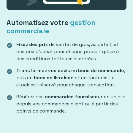
Automatisez votre
gestion
commerciale
Fixez des prix
de vente (de gros, au détail) et
check_circle
des prix d'achat pour chaque produit grâce à
des conditions tarifaires élaborées.
Transformez vos devis
en
bons de commande
,
check_circle
puis en
bons de livraison
et en factures. Le
stock est réservé pour chaque transaction.
Générez des
commandes fournisseur
en un clic
check_circle
depuis vos commandes client ou à partir des
points de commande.