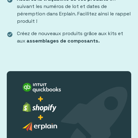
check_circle
suivant les numéros de lot et dates de
péremption dans Erplain. Facilitez ainsi le rappel
produit !
Créez de nouveaux produits grâce aux kits et
check_circle
aux
assemblages de composants.