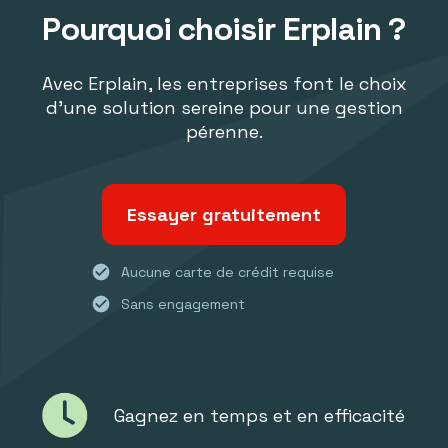
Pourquoi choisir Erplain ?
Avec Erplain, les entreprises font le choix
d'une solution sereine pour une gestion
pérenne.
Essayer gratuitement
check_circle
Aucune carte de crédit requise
check_circle
Sans engagement
Gagnez en temps et en efficacité