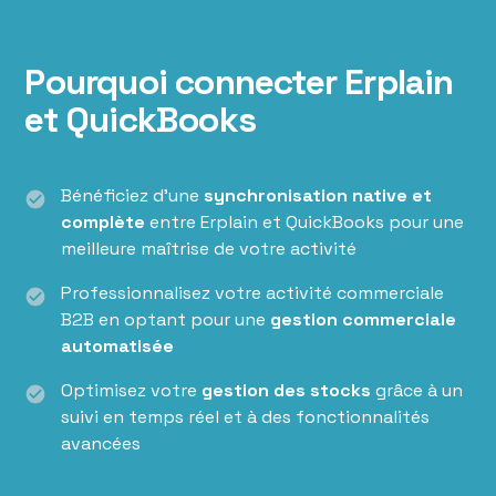
Pourquoi connecter Erplain
et QuickBooks
Bénéficiez d'une
synchronisation native et
check_circle
complète
entre Erplain et QuickBooks pour une
meilleure maîtrise de votre activité
Professionnalisez votre activité commerciale
check_circle
B2B en optant pour une
gestion commerciale
automatisée
Optimisez votre
gestion des stocks
grâce à un
check_circle
suivi en temps réel et à des fonctionnalités
avancées