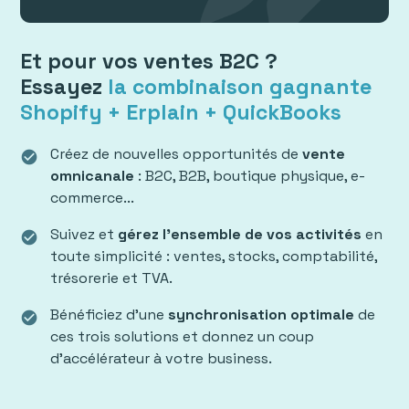
Et pour vos ventes B2C ?
Essayez
la combinaison gagnante
Shopify + Erplain + QuickBooks
Créez de nouvelles opportunités de
vente
check_circle
omnicanale
: B2C, B2B, boutique physique, e-
commerce...
Suivez et
gérez l'ensemble de vos activités
en
check_circle
toute simplicité : ventes, stocks, comptabilité,
trésorerie et TVA.
Bénéficiez d'une
synchronisation optimale
de
check_circle
ces trois solutions et donnez un coup
d'accélérateur à votre business.