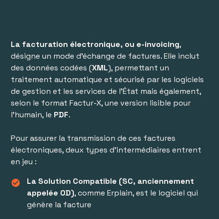
La facturation électronique, ou e-invoicing
,
désigne un mode d’échange de factures. Elle inclut
des données codées (
XML
), permettant un
traitement automatique et sécurisé par les logiciels
de gestion et les services de l’État mais également,
selon le format Factur-X, une version lisible pour
l’humain, le
PDF
.
Pour assurer la transmission de ces factures
électroniques, deux types d’intermédiaires entrent
en jeu :
La Solution Compatible (SC, anciennement
check_circle
appelée OD)
, comme Erplain, est le logiciel qui
génère la facture