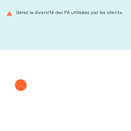
Gérez la diversité des PA utilisées par les clients.
warning