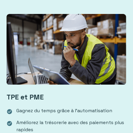
TPE et PME
Gagnez du temps grâce à l’automatisation
check_circle
Améliorez la trésorerie avec des paiements plus
check_circle
rapides