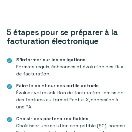
5 étapes pour se préparer à la
facturation électronique
S’informer sur les obligations
check_circle
Formats requis, échéances et évolution des flux
de facturation.
Faire le point sur ses outils actuels
check_circle
Évaluez votre solution de facturation : émission
des factures au format Factur-X, connexion à
une PA.
Choisir des partenaires fiables
check_circle
Choisissez une solution compatible (SC), comme