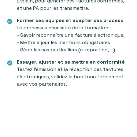
Erplain, pour générer des factures conformes,
et une PA pour les transmettre.
Former ses équipes et adapter ses process
check_circle
Le processus nécessite de la formation :
- Savoir reconnaître une facture électronique,
- Mettre à jour les mentions obligatoires
- Gérer les cas particuliers (e-reporting, ...)
Essayer, ajuster et se mettre en conformité
check_circle
Testez l’émission et la réception des factures
électroniques, validez le bon fonctionnement
avec vos partenaires.