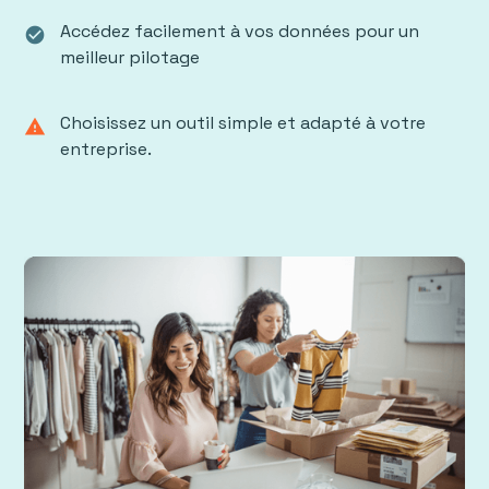
Accédez facilement à vos données pour un
check_circle
meilleur pilotage
Choisissez un outil simple et adapté à votre
warning
entreprise.