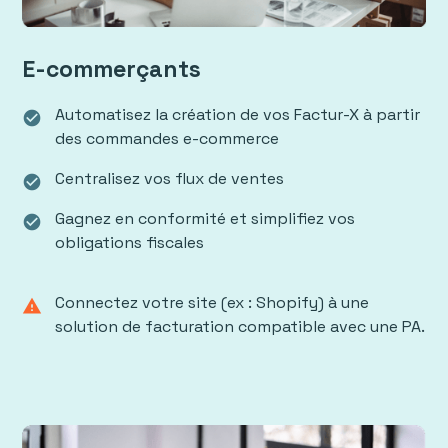
E-commerçants
Automatisez la création de vos Factur-X à partir
check_circle
des commandes e-commerce
Centralisez vos flux de ventes
check_circle
Gagnez en conformité et simplifiez vos
check_circle
obligations fiscales
Connectez votre site (ex : Shopify) à une
warning
solution de facturation compatible avec une PA.