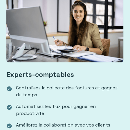
Experts-comptables
Centralisez la collecte des factures et gagnez
check_circle
du temps
Automatisez les flux pour gagner en
check_circle
productivité
Améliorez la collaboration avec vos clients
check_circle