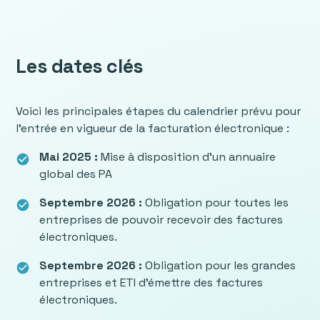
Les dates clés
Voici les principales étapes du calendrier prévu pour
l’entrée en vigueur de la facturation électronique :
Mai 2025 :
Mise à disposition d’un annuaire
check_circle
global des PA
Septembre 2026 :
Obligation pour toutes les
check_circle
entreprises de pouvoir recevoir des factures
électroniques.
Septembre 2026 :
Obligation pour les grandes
check_circle
entreprises et ETI d’émettre des factures
électroniques.