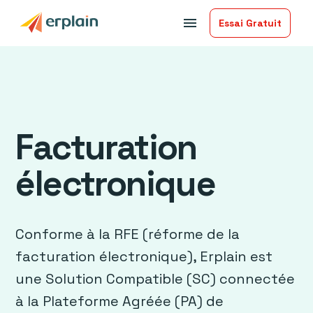
menu
Essai Gratuit
Facturation
électronique
Conforme à la RFE (réforme de la
facturation électronique), Erplain est
une Solution Compatible (SC) connectée
à la Plateforme Agréée (PA) de