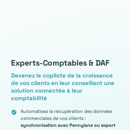
Experts-Comptables & DAF
Devenez le copilote de la croissance
de vos clients en leur conseillant une
solution connectée à leur
comptabilité
Automatisez la récupération des données
check_circle
commerciales de vos clients :
synchronisation avec Pennylane ou export