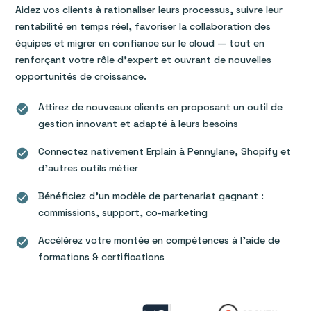
Aidez vos clients à rationaliser leurs processus, suivre leur
rentabilité en temps réel, favoriser la collaboration des
équipes et migrer en confiance sur le cloud — tout en
renforçant votre rôle d’expert et ouvrant de nouvelles
opportunités de croissance.
Attirez de nouveaux clients en proposant un outil de
check_circle
gestion innovant et adapté à leurs besoins
Connectez nativement Erplain à Pennylane, Shopify et
check_circle
d’autres outils métier
Bénéficiez d’un modèle de partenariat gagnant :
check_circle
commissions, support, co-marketing
Accélérez votre montée en compétences à l’aide de
check_circle
formations & certifications