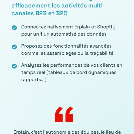
efficacement les activités multi-
canales B2B et B2C
Connectez nativement Erplain et Shopify
check_circle
pour un flux automatisé des données
Proposez des fonctionnalités avancées
check_circle
comme les assemblages ou la traçabilité
Analysez les performances de vos clients en
check_circle
temps réel (tableaux de bord dynamiques,
rapports...)
Erplain, c’est l’autonomie des équipes, le lieu de