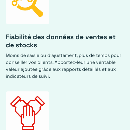
Fiabilité des données de ventes et
de stocks
Moins de saisie ou d'ajustement, plus de temps pour
conseiller vos clients. Apportez-leur une véritable
valeur ajoutée grâce aux rapports détaillés et aux
indicateurs de suivi.