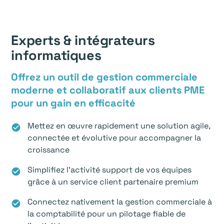
Experts & intégrateurs
informatiques
Offrez un outil de gestion commerciale
moderne et collaboratif aux clients PME
pour un gain en efficacité
Mettez en œuvre rapidement une solution agile,
check_circle
connectée et évolutive pour accompagner la
croissance
Simplifiez l’activité support de vos équipes
check_circle
grâce à un service client partenaire premium
Connectez nativement la gestion commerciale à
check_circle
la comptabilité pour un pilotage fiable de