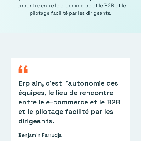
rencontre entre le e-commerce et le B2B et le
pilotage facilité par les dirigeants.
U
Erplain, c’est l’autonomie des
E
équipes, le lieu de rencontre
f
entre le e-commerce et le B2B
et le pilotage facilité par les
a
dirigeants.
c
d
Benjamin Farrudja