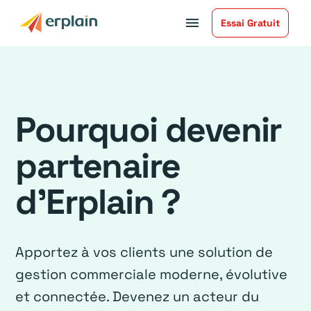
menu
Essai Gratuit
Pourquoi devenir
partenaire
d’Erplain ?
Apportez à vos clients une solution de
gestion commerciale moderne, évolutive
et connectée. Devenez un acteur du