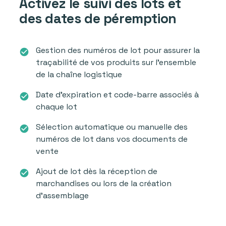
Activez le suivi des lots et
des dates de péremption
Gestion des numéros de lot pour assurer la
check_circle
traçabilité de vos produits sur l'ensemble
de la chaîne logistique
Date d'expiration et code-barre associés à
check_circle
chaque lot
Sélection automatique ou manuelle des
check_circle
numéros de lot dans vos documents de
vente
Ajout de lot dès la réception de
check_circle
marchandises ou lors de la création
d'assemblage