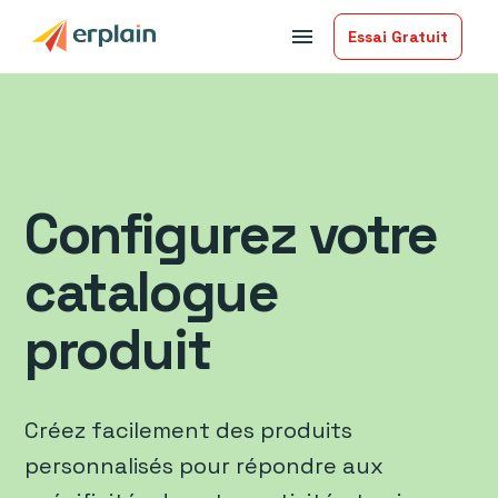
menu
Essai Gratuit
Configurez votre
catalogue
produit
Créez facilement des produits
personnalisés pour répondre aux