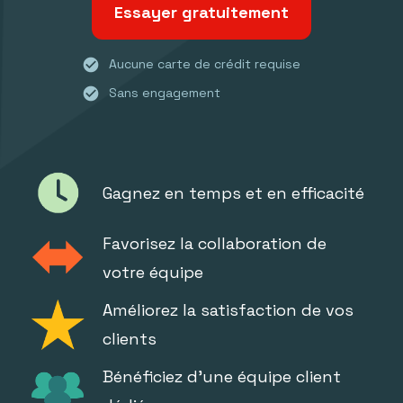
Essayer gratuitement
check_circle
Aucune carte de crédit requise
check_circle
Sans engagement
Gagnez en temps et en efficacité
Favorisez la collaboration de
votre équipe
Améliorez la satisfaction de vos
clients
Bénéficiez d'une équipe client