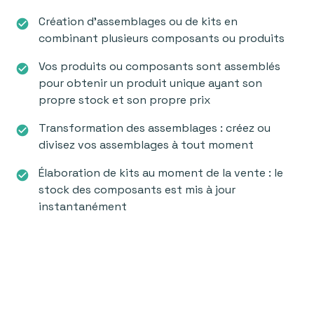
Création d’assemblages ou de kits en
check_circle
combinant plusieurs composants ou produits
Vos produits ou composants sont assemblés
check_circle
pour obtenir un produit unique ayant son
propre stock et son propre prix
Transformation des assemblages : créez ou
check_circle
divisez vos assemblages à tout moment
Élaboration de kits au moment de la vente : le
check_circle
stock des composants est mis à jour
instantanément