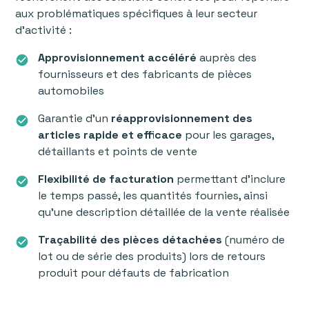
aux problématiques spécifiques à leur secteur
d'activité :
Approvisionnement accéléré
auprès des
check_circle
fournisseurs et des fabricants de pièces
automobiles
Garantie d'un
réapprovisionnement des
check_circle
articles rapide et efficace
pour les garages,
détaillants et points de vente
Flexibilité de facturation
permettant d'inclure
check_circle
le temps passé, les quantités fournies, ainsi
qu'une description détaillée de la vente réalisée
Traçabilité des pièces détachées
(numéro de
check_circle
lot ou de série des produits) lors de retours
produit pour défauts de fabrication