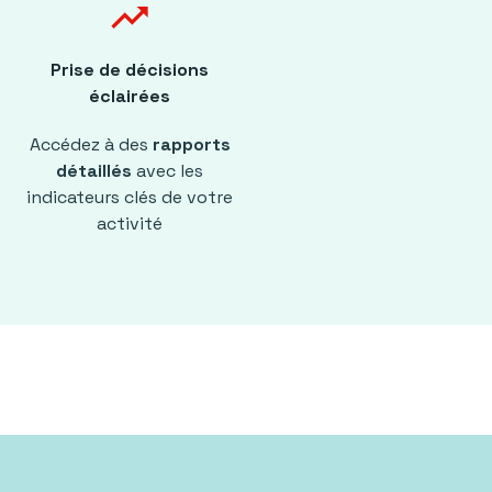
trending_up
Prise de décisions
éclairées
Accédez à des
rapports
détaillés
avec les
indicateurs clés de votre
activité