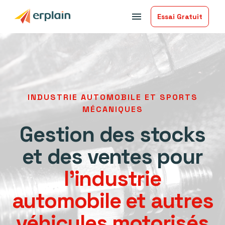
menu
Essai Gratuit
INDUSTRIE AUTOMOBILE ET SPORTS
MÉCANIQUES
Gestion des stocks
et des ventes pour
l'industrie
automobile et autres
véhicules motorisés