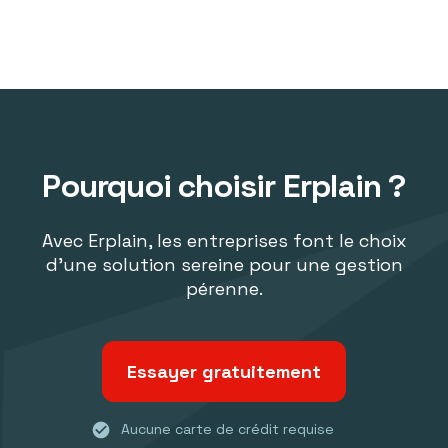
Pourquoi choisir Erplain ?
Avec Erplain, les entreprises font le choix
d'une solution sereine pour une gestion
pérenne.
Essayer gratuitement
check_circle
Aucune carte de crédit requise