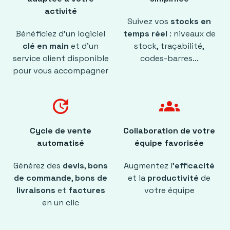
activité
Suivez vos
stocks en
Bénéficiez d'un logiciel
temps réel
: niveaux de
clé en main
et d'un
stock, traçabilité,
service client disponible
codes-barres...
pour vous accompagner
update
groups
Cycle de vente
Collaboration de votre
automatisé
équipe favorisée
Générez des
devis
,
bons
Augmentez l’
efficacité
de commande
,
bons de
et la
productivité
de
livraisons
et
factures
votre équipe
en un clic