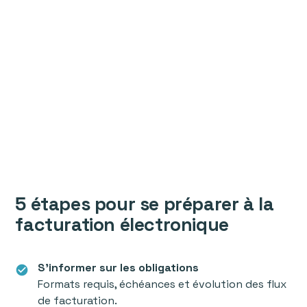
5 étapes pour se préparer à la
facturation électronique
S’informer sur les obligations
check_circle
Formats requis, échéances et évolution des flux
de facturation.