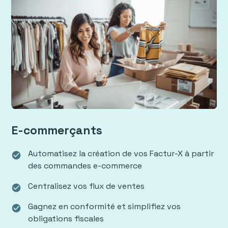
E-commerçants
Automatisez la création de vos Factur-X à partir
check_circle
des commandes e-commerce
Centralisez vos flux de ventes
check_circle
Gagnez en conformité et simplifiez vos
check_circle
obligations fiscales