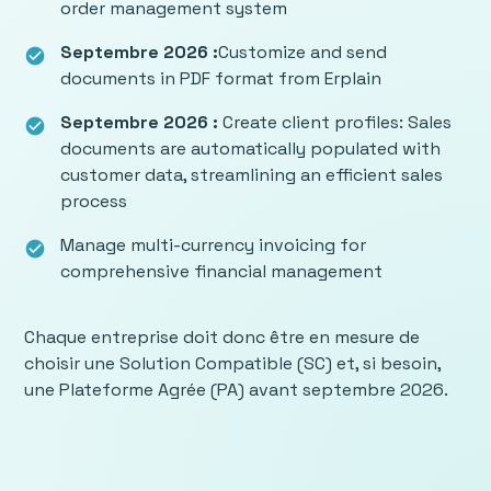
order management system
Septembre 2026 :
Customize and send
check_circle
documents in PDF format from Erplain
Septembre 2026 :
Create client profiles: Sales
check_circle
documents are automatically populated with
customer data, streamlining an efficient sales
process
Manage multi-currency invoicing for
check_circle
comprehensive financial management
Chaque entreprise doit donc être en mesure de
choisir une Solution Compatible (SC) et, si besoin,
une Plateforme Agrée (PA) avant septembre 2026.