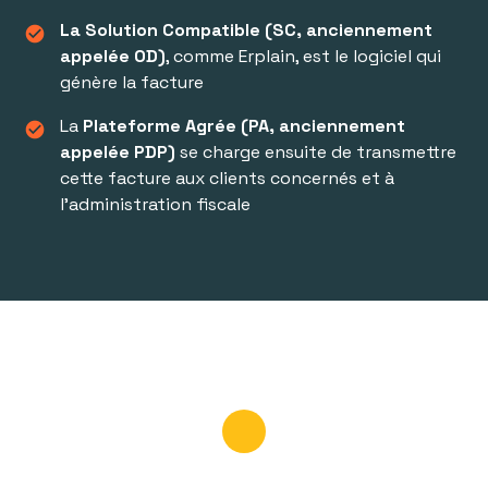
La Solution Compatible (SC, anciennement
check_circle
appelée OD)
, comme Erplain, est le logiciel qui
génère la facture
La
Plateforme Agrée (PA, anciennement
check_circle
appelée PDP)
se charge ensuite de transmettre
cette facture aux clients concernés et à
l’administration fiscale