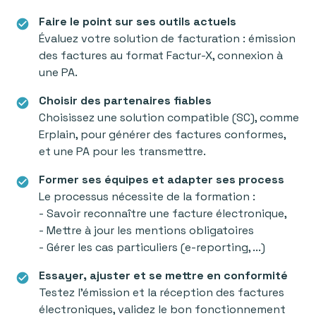
Faire le point sur ses outils actuels
check_circle
Évaluez votre solution de facturation : émission
des factures au format Factur-X, connexion à
une PA.
Choisir des partenaires fiables
check_circle
Choisissez une solution compatible (SC), comme
Erplain, pour générer des factures conformes,
et une PA pour les transmettre.
Former ses équipes et adapter ses process
check_circle
Le processus nécessite de la formation :
- Savoir reconnaître une facture électronique,
- Mettre à jour les mentions obligatoires
- Gérer les cas particuliers (e-reporting, ...)
Essayer, ajuster et se mettre en conformité
check_circle
Testez l’émission et la réception des factures
électroniques, validez le bon fonctionnement