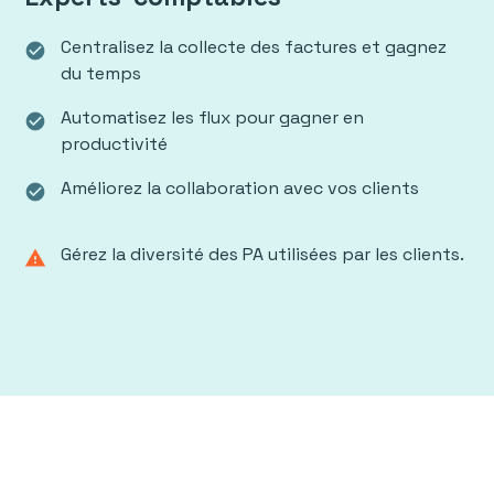
Centralisez la collecte des factures et gagnez
check_circle
du temps
Automatisez les flux pour gagner en
check_circle
productivité
Améliorez la collaboration avec vos clients
check_circle
Gérez la diversité des PA utilisées par les clients.
warning