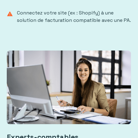
Connectez votre site (ex : Shopify) à une
warning
solution de facturation compatible avec une PA.
Experts-comptables