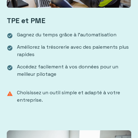
TPE et PME
Gagnez du temps grâce à l’automatisation
check_circle
Améliorez la trésorerie avec des paiements plus
check_circle
rapides
Accédez facilement à vos données pour un
check_circle
meilleur pilotage
Choisissez un outil simple et adapté à votre
warning
entreprise.