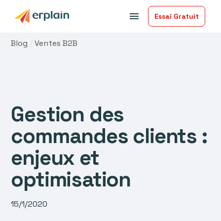
menu
Essai Gratuit
Blog
/
Ventes B2B
Gestion des
commandes clients :
enjeux et
optimisation
15/1/2020