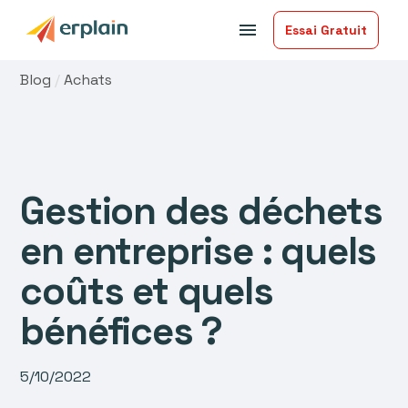
menu
Essai Gratuit
Blog
/
Achats
Gestion des déchets
en entreprise : quels
coûts et quels
bénéfices ?
5/10/2022