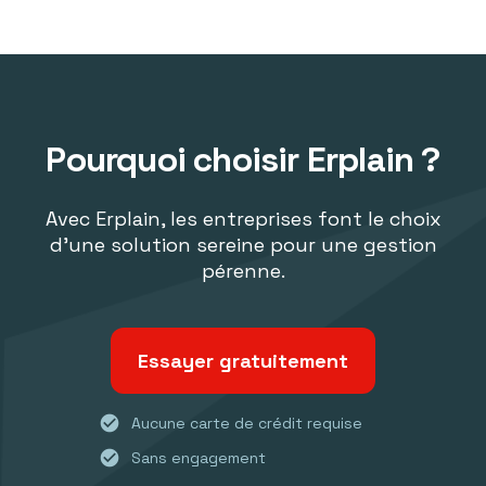
Pourquoi choisir Erplain ?
Avec Erplain, les entreprises font le choix
d'une solution sereine pour une gestion
pérenne.
Essayer gratuitement
check_circle
Aucune carte de crédit requise
check_circle
Sans engagement