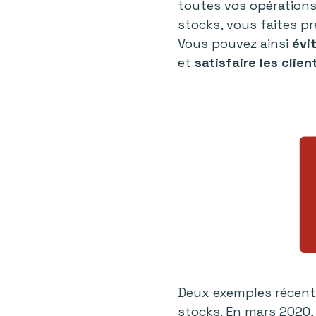
toutes vos opérations
stocks, vous faites p
Vous pouvez ainsi
évi
et
satisfaire les clien
Deux exemples récents
stocks. En mars 2020,