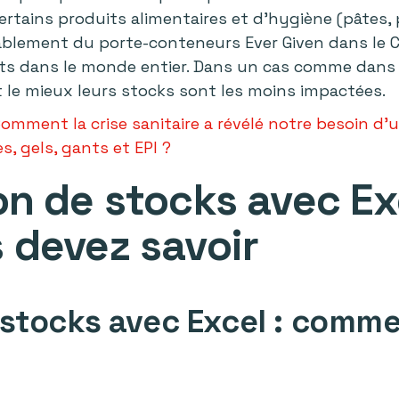
rtains produits alimentaires et d’hygiène (pâtes, pa
sablement du porte-conteneurs Ever Given dans le C
s dans le monde entier. Dans un cas comme dans l
t le mieux leurs stocks sont les moins impactées.
omment la crise sanitaire a révélé notre besoin d’
, gels, gants et EPI ?
on de stocks avec Exc
 devez savoir
 stocks avec Excel : comm