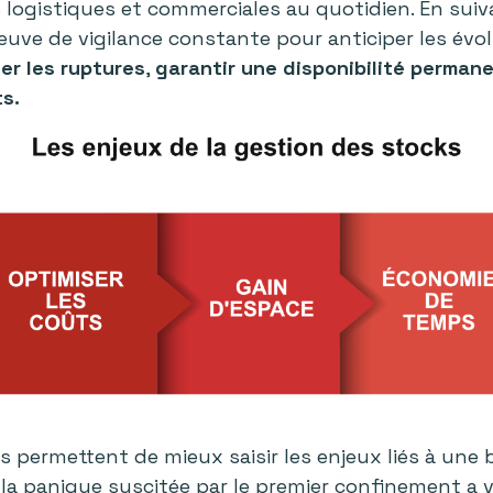
 logistiques et commerciales au quotidien. En suiv
reuve de vigilance constante pour anticiper les évo
ter les ruptures
,
garantir une disponibilité perman
ts.
 permettent de mieux saisir les enjeux liés à une
 la panique suscitée par le premier confinement a