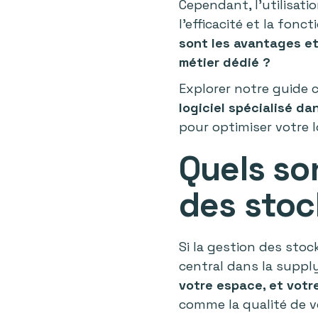
Cependant, l’utilisati
l’efficacité et la fon
sont les avantages et 
métier dédié ?
Explorer notre guide 
logiciel spécialisé da
pour optimiser votre l
Quels so
des stoc
Si la gestion des stoc
central dans la suppl
votre espace, et votr
comme la qualité de v