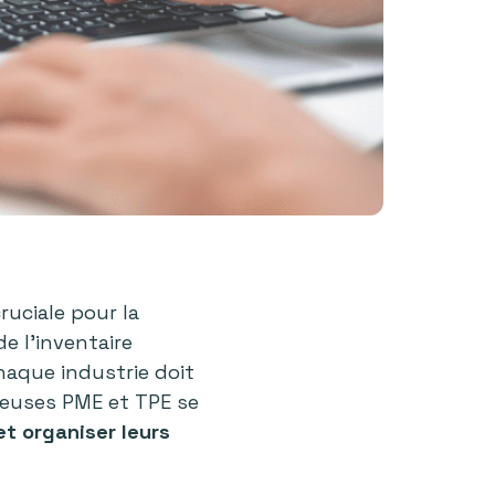
cruciale pour la
e l’inventaire
haque industrie doit
breuses PME et TPE se
et organiser leurs