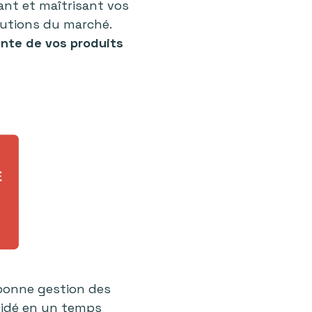
ant et maîtrisant vos
lutions du marché.
ente de vos produits
 bonne gestion des
 vidé en un temps