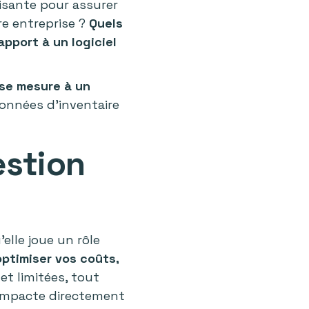
fisante pour assurer
re entreprise ?
Quels
apport à un logiciel
se mesure à un
données d’inventaire
estion
elle joue un rôle
optimiser vos coûts,
et limitées, tout
 impacte directement