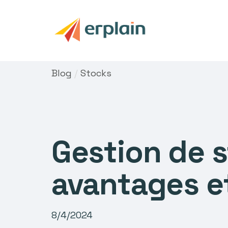
Blog
/
Stocks
Gestion de s
avantages e
8/4/2024