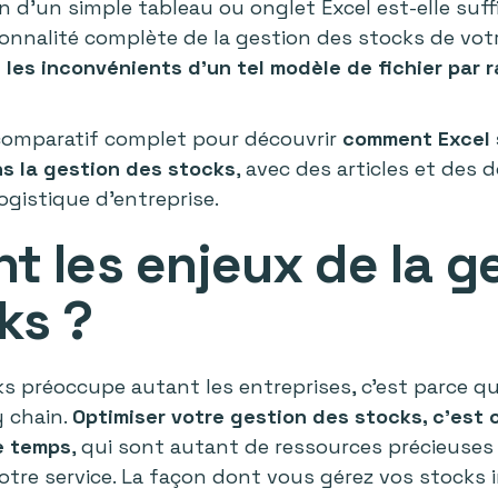
on d’un simple tableau ou onglet Excel est-elle suf
ctionnalité complète de la gestion des stocks de vot
les inconvénients d'un tel modèle de fichier par r
comparatif complet pour découvrir
comment Excel 
ns la gestion des stocks
, avec des articles et des 
ogistique d'entreprise.
nt les enjeux de la g
ks ?
ks préoccupe autant les entreprises, c’est parce qu’
y chain.
Optimiser votre gestion des stocks, c’est 
e temps
, qui sont autant de ressources précieuses 
otre service. La façon dont vous gérez vos stocks