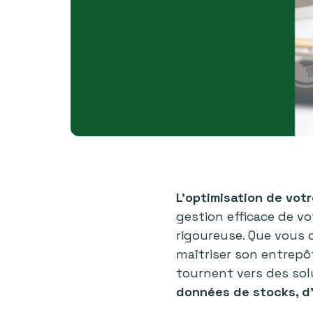
L'optimisation de vot
gestion efficace de vo
rigoureuse. Que vous o
maîtriser son entrepô
tournent vers des so
données de stocks, d’