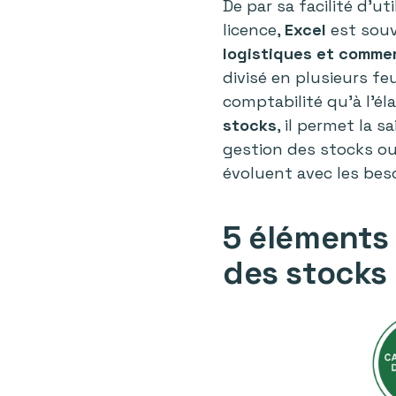
De par sa facilité d’ut
licence,
Excel
est souv
logistiques et commer
divisé en plusieurs feu
comptabilité qu’à l’él
stocks
, il permet la 
gestion des stocks ou
évoluent avec les bes
5 éléments
des stocks 