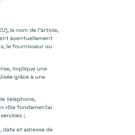
U), le nom de l’article,
uvent éventuellement
s, le fournisseur ou
rise, implique une
lisée grâce à une
 de téléphone,
e un rôle fondamental
services ;
, date et adresse de