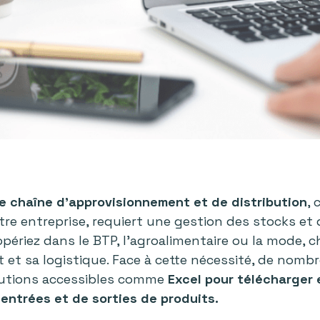
re chaîne d’approvisionnement et de distribution
, 
tre entreprise, requiert une gestion des stocks et d
périez dans le BTP, l’agroalimentaire ou la mode, c
t et sa logistique. Face à cette nécessité, de nom
lutions accessibles comme
Excel
pour
télécharger 
entrées et de sorties de produits.