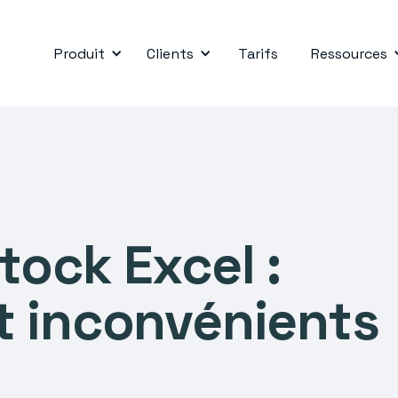
Produit
Clients
Tarifs
Ressources
tock Excel :
t inconvénients