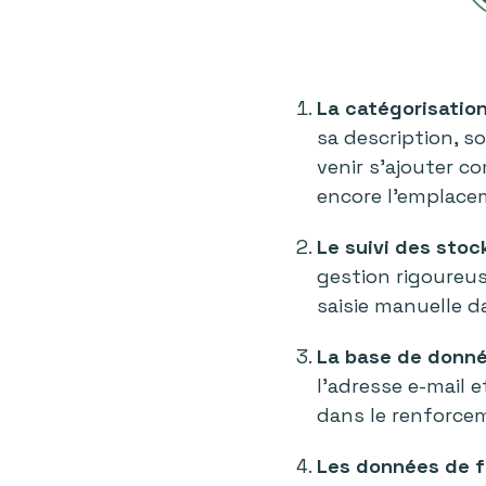
La catégorisation
sa description, s
venir s’ajouter c
encore l’emplacem
Le suivi des stoc
gestion rigoureus
saisie manuelle d
La base de donné
l’adresse e-mail e
dans le renforcem
Les données de f