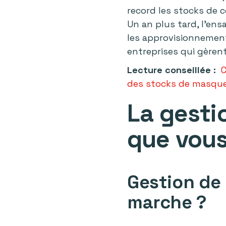
record les stocks de ce
Un an plus tard, l’en
les approvisionnement
entreprises qui gèren
Lecture conseillée :
C
des stocks de masques
La gesti
que vous
Gestion de
marche ?