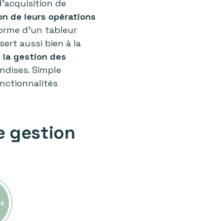
 d’acquisition de
on de leurs opérations
forme d’un tableur
sert aussi bien à la
e
la gestion des
andises. Simple
onctionnalités
e gestion