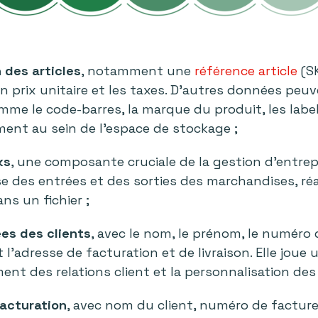
 des articles
, notamment une
référence article
(SK
on prix unitaire et les taxes. D’autres données pe
omme le code-barres, la marque du produit, les label
ent au sein de l’espace de stockage ;
ks
, une composante cruciale de la gestion d'entrep
e des entrées et des sorties des marchandises, réa
ans un fichier ;
es des clients
, avec le nom, le prénom, le numéro
t l’adresse de facturation et de livraison. Elle jou
ent des relations client et la personnalisation des 
acturation
, avec nom du client, numéro de facture