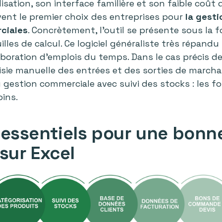
ilisation, son interface familière et son faible coût
ent le premier choix des entreprises pour
la gesti
ciales
. Concrètement, l’outil se présente sous la 
illes de calcul. Ce logiciel généraliste très répandu 
aboration d’emplois du temps. Dans le cas précis d
saisie manuelle des entrées et des sorties de march
 gestion commerciale avec suivi des stocks : les f
oins.
 essentiels pour une bonn
sur Excel