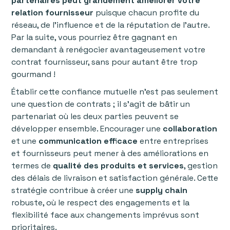
partenaires peut grandement améliorer votre
relation fournisseur
puisque chacun profite du
réseau, de l’influence et de la réputation de l’autre.
Par la suite, vous pourriez être gagnant en
demandant à renégocier avantageusement votre
contrat fournisseur, sans pour autant être trop
gourmand !
Établir cette confiance mutuelle n'est pas seulement
une question de contrats ; il s'agit de bâtir un
partenariat où les deux parties peuvent se
développer ensemble. Encourager une
collaboration
et une
communication
efficace
entre entreprises
et fournisseurs peut mener à des améliorations en
termes de
qualité
des
produits
et
services
, gestion
des délais de livraison et satisfaction générale. Cette
stratégie contribue à créer une
supply
chain
robuste, où le respect des engagements et la
flexibilité face aux changements imprévus sont
prioritaires.