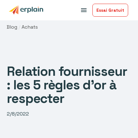
menu
Essai Gratuit
Blog
/
Achats
Relation fournisseur
: les 5 règles d'or à
respecter
2/8/2022