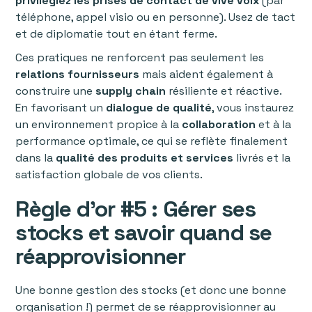
privilégiez les prises de contact de vive voix
(par
téléphone, appel visio ou en personne). Usez de tact
et de diplomatie tout en étant ferme.
Ces pratiques ne renforcent pas seulement les
relations
fournisseurs
mais aident également à
construire une
supply
chain
résiliente et réactive.
En favorisant un
dialogue
de
qualité
, vous instaurez
un environnement propice à la
collaboration
et à la
performance optimale, ce qui se reflète finalement
dans la
qualité
des
produits
et
services
livrés et la
satisfaction globale de vos clients.
Règle d’or #5 : Gérer ses
stocks et savoir quand se
réapprovisionner
Une bonne gestion des stocks (et donc une bonne
organisation !) permet de se réapprovisionner au