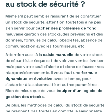
au stock de sécurité ?
Même s’il peut sembler rassurant de se constituer
un stock de sécurité, attention toutefois à ne pas
s’en servir pour
cacher des problèmes de fond
:
mauvaise gestion des stocks, des prévisions et des
données, formules de calcul obsolètes, absence de
communication avec les fournisseurs, etc.
Attention aussi à la
saisie manuelle
de votre stock
de sécurité. Le risque est de voir vos ventes évoluer
mais pas votre seuil d’alerte et donc de fausser vos
réapprovisionnements. Il vous faut une
formule
dynamique et évolutive
avec le temps, pour
s’adapter à la saisonnalité et autres paramètres.
Rien de mieux que de vous
équiper d’un logiciel de
gestion des stocks
.
De plus, les méthodes de calcul du stock de sécurité
ne prennent pas toutes en compte la saisonnalité.