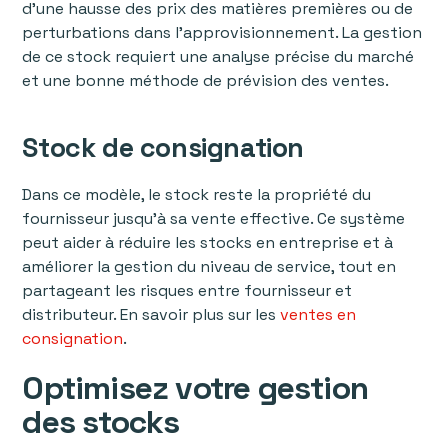
d'une hausse des prix des matières premières ou de
perturbations dans l'approvisionnement. La gestion
de ce stock requiert une analyse précise du marché
et une bonne méthode de prévision des ventes.
Stock de consignation
Dans ce modèle, le stock reste la propriété du
fournisseur jusqu'à sa vente effective. Ce système
peut aider à réduire les stocks en entreprise et à
améliorer la gestion du niveau de service, tout en
partageant les risques entre fournisseur et
distributeur. En savoir plus sur les
ventes en
consignation
.
Optimisez votre gestion
des stocks