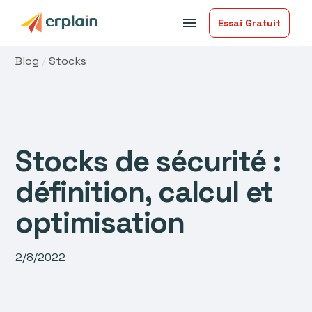
menu
Essai Gratuit
Blog
/
Stocks
Stocks de sécurité :
définition, calcul et
optimisation
2/8/2022