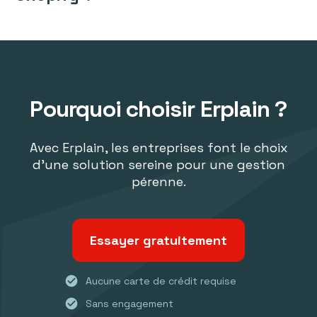
Pourquoi choisir Erplain ?
Avec Erplain, les entreprises font le choix
d'une solution sereine pour une gestion
pérenne.
Essayer gratuitement
check_circle
Aucune carte de crédit requise
check_circle
Sans engagement