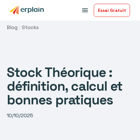
menu
Essai Gratuit
Blog
/
Stocks
Stock Théorique :
définition, calcul et
bonnes pratiques
10/10/2025