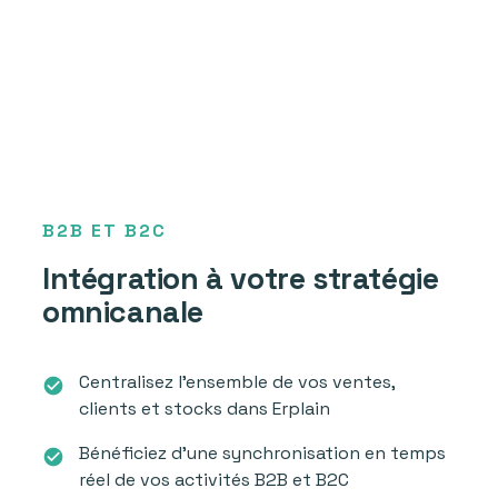
B2B ET B2C
Intégration à votre stratégie
omnicanale
Centralisez l'ensemble de vos ventes,
check_circle
clients et stocks dans Erplain
Bénéficiez d'une synchronisation en temps
check_circle
réel de vos activités B2B et B2C