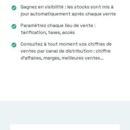
Gagnez en visibilité : les stocks sont mis à
check_circle
jour automatiquement après chaque vente
Paramétrez chaque lieu de vente :
check_circle
tarification, taxes, accès
Consultez à tout moment vos chiffres de
check_circle
ventes par canal de distribution : chiffre
d'affaires, marges, meilleures ventes…