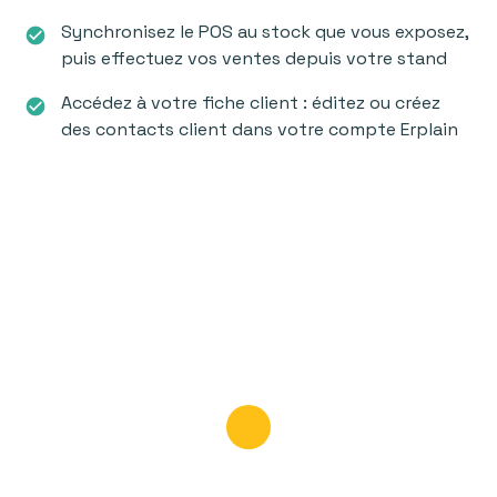
Synchronisez le POS au stock que vous exposez,
check_circle
puis effectuez vos ventes depuis votre stand
Accédez à votre fiche client : éditez ou créez
check_circle
des contacts client dans votre compte Erplain