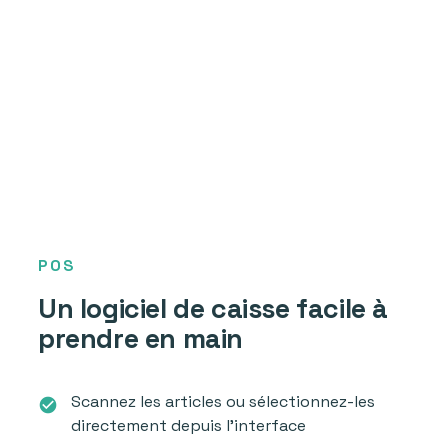
POS
Un logiciel de caisse facile à
prendre en main
Scannez les articles ou sélectionnez-les
check_circle
directement depuis l’interface