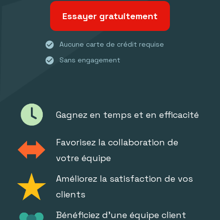
Essayer gratuitement
check_circle
Aucune carte de crédit requise
check_circle
Sans engagement
Gagnez en temps et en efficacité
Favorisez la collaboration de
votre équipe
Améliorez la satisfaction de vos
clients
Bénéficiez d'une équipe client