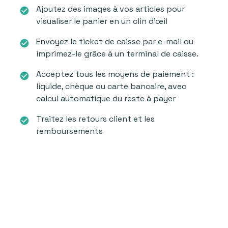
Ajoutez des images à vos articles pour
check_circle
visualiser le panier en un clin d’œil
Envoyez le ticket de caisse par e-mail ou
check_circle
imprimez-le grâce à un terminal de caisse.
Acceptez tous les moyens de paiement :
check_circle
liquide, chèque ou carte bancaire, avec
calcul automatique du reste à payer
Traitez les retours client et les
check_circle
remboursements