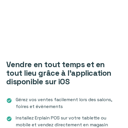
Vendre en tout temps et en
tout lieu grâce à l’application
disponible sur iOS
Gérez vos ventes facilement lors des salons,
check_circle
foires et évènements
Installez Erplain POS sur votre tablette ou
check_circle
mobile et vendez directement en magasin