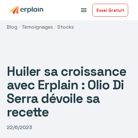
menu
Essai Gratuit
Blog
/
Témoignages
/
Stocks
Huiler sa croissance
avec Erplain : Olio Di
Serra dévoile sa
recette
22/6/2023