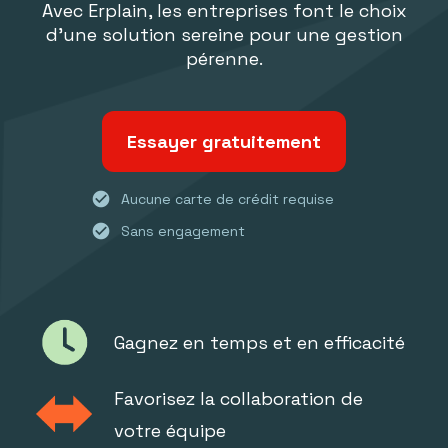
Avec Erplain, les entreprises font le choix
d'une solution sereine pour une gestion
pérenne.
Essayer gratuitement
check_circle
Aucune carte de crédit requise
check_circle
Sans engagement
Gagnez en temps et en efficacité
Favorisez la collaboration de
votre équipe