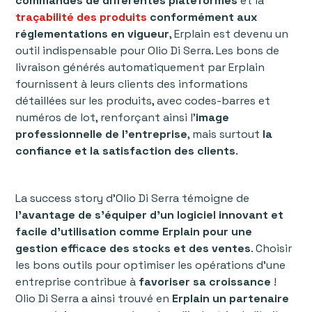
commandes de différentes plateformes
et la
traçabilité des produits
conformément aux
réglementations en vigueur
, Erplain est devenu un
outil indispensable pour Olio Di Serra. Les bons de
livraison générés automatiquement par Erplain
fournissent à leurs clients des informations
détaillées sur les produits, avec codes-barres et
numéros de lot, renforçant ainsi l’
image
professionnelle de l’entreprise
, mais surtout
la
confiance et la satisfaction des clients
.
La success story d'Olio Di Serra témoigne de
l’avantage de s’équiper d’un logiciel innovant et
facile d’utilisation comme Erplain pour une
gestion efficace des stocks et des ventes
. Choisir
les bons outils pour optimiser les opérations d'une
entreprise contribue à
favoriser sa croissance
!
Olio Di Serra a ainsi trouvé en
Erplain un partenaire