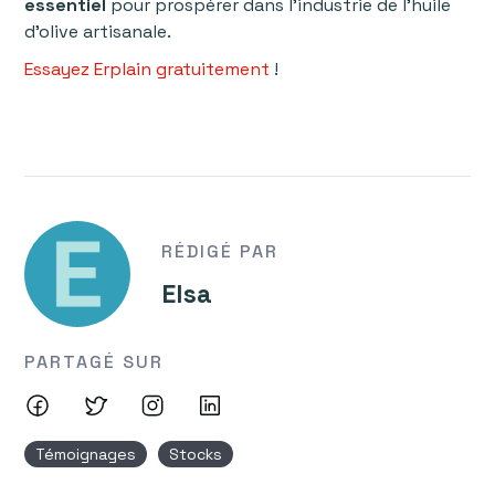
essentiel
pour prospérer dans l'industrie de l'huile
d'olive artisanale.
Essayez Erplain gratuitement
!
RÉDIGÉ PAR
Elsa
PARTAGÉ SUR
Témoignages
Stocks