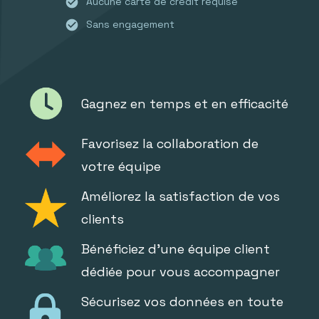
check_circle
Aucune carte de crédit requise
check_circle
Sans engagement
Gagnez en temps et en efficacité
Favorisez la collaboration de
votre équipe
Améliorez la satisfaction de vos
clients
Bénéficiez d'une équipe client
dédiée pour vous accompagner
Sécurisez vos données en toute