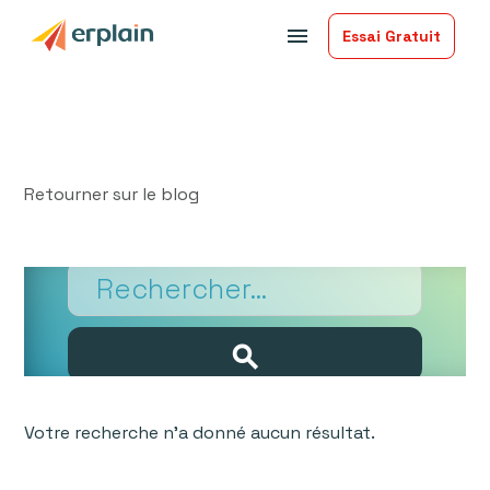
menu
Essai Gratuit
Retourner sur le blog
Search results
Votre recherche n'a donné aucun résultat.