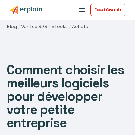
menu
Essai Gratuit
Blog
/
Ventes B2B
/
Stocks
/
Achats
Comment choisir les
meilleurs logiciels
pour développer
votre petite
entreprise