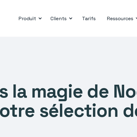
Produit
Clients
Tarifs
Ressources
 la magie de Noë
otre sélection d