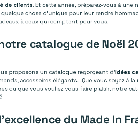
 de clients
. Et cette année, préparez-vous à une 
 quelque chose d’unique pour leur rendre hommage
 cadeaux à ceux qui comptent pour vous.
notre catalogue de Noël 2
nous proposons un catalogue regorgeant d’
idées c
rmands, accessoires élégants... Que vous soyez à l
es ou que vous vouliez vous faire plaisir, notre ca

l'excellence du Made In Fr