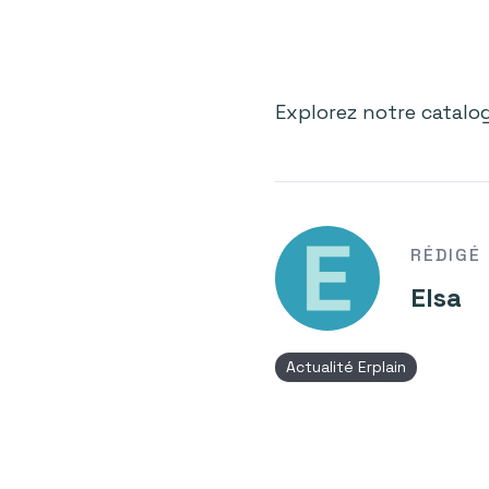
Explorez notre catalo
RÉDIGÉ
Elsa
Actualité Erplain