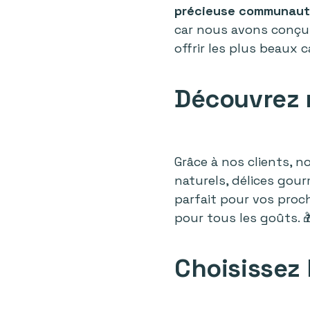
précieuse communauté
car nous avons conçu
offrir les plus beaux
Découvrez 
Grâce à nos clients, 
naturels, délices gou
parfait pour vos proch
pour tous les goûts. 
Choisissez 