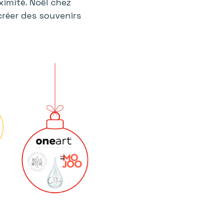
imité. Noël chez
 créer des souvenirs