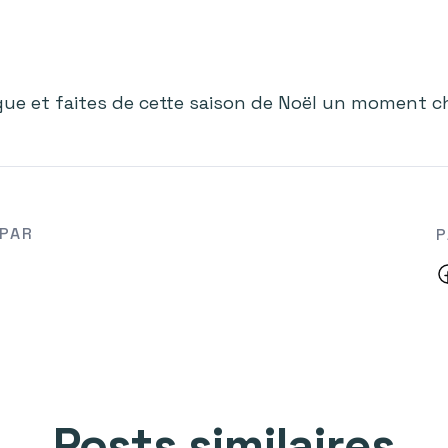
gue et faites de cette saison de Noël un moment ch
 PAR
P
Posts similaires