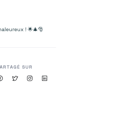
aleureux ! 🌟🎄🎅
ARTAGÉ SUR