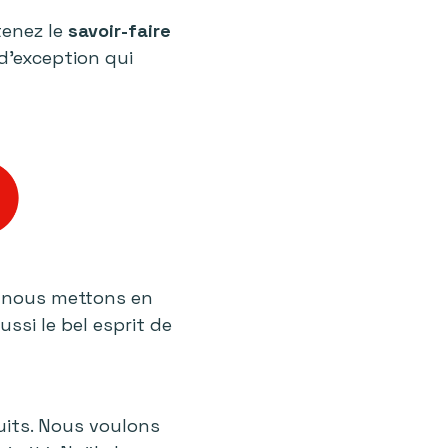
tenez le
savoir-faire
 d’exception qui
, nous mettons en
aussi le bel esprit de
uits. Nous voulons