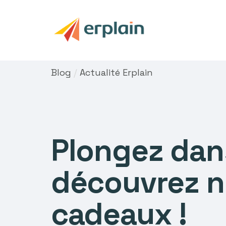
Blog
/
Actualité Erplain
Plongez dans
découvrez n
cadeaux !