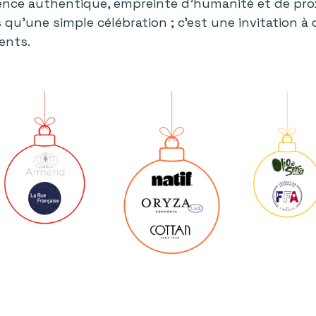
ience authentique, empreinte d'humanité et de prox
us qu'une simple célébration ; c'est une invitation à
ents.