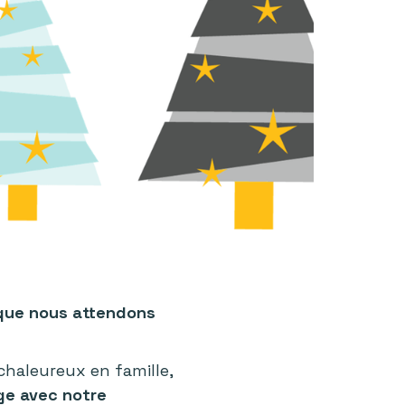
 que nous attendons
chaleureux en famille,
ge avec notre