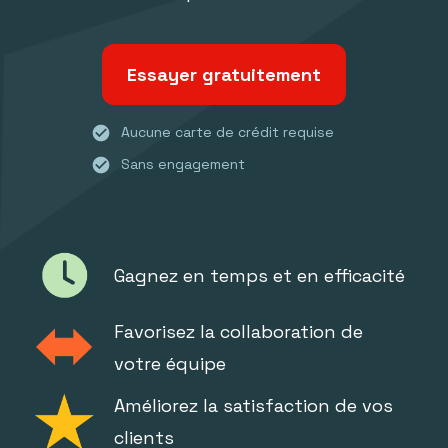
Essayer gratuitement
check_circle
Aucune carte de crédit requise
check_circle
Sans engagement
Gagnez en temps et en efficacité
Favorisez la collaboration de
votre équipe
Améliorez la satisfaction de vos
clients