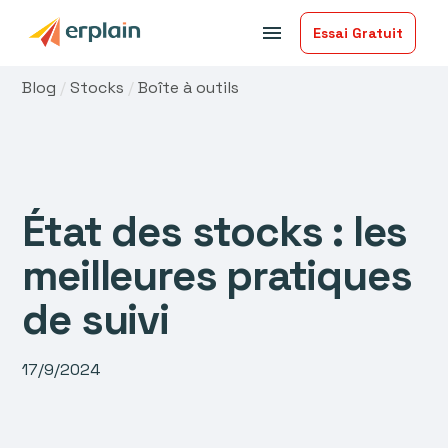
menu
Essai Gratuit
Blog
/
Stocks
/
Boîte à outils
État des stocks : les
meilleures pratiques
de suivi
17/9/2024