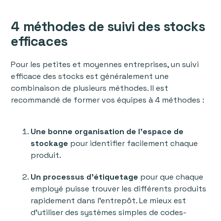
4 méthodes de suivi des stocks
efficaces
Pour les petites et moyennes entreprises, un suivi
efficace des stocks est généralement une
combinaison de plusieurs méthodes. Il est
recommandé de former vos équipes à 4 méthodes :
Une bonne organisation de l’espace de
stockage
pour identifier facilement chaque
produit.
Un processus d'étiquetage
pour que chaque
employé puisse trouver les différents produits
rapidement dans l’entrepôt. Le mieux est
d’utiliser des systèmes simples de codes-