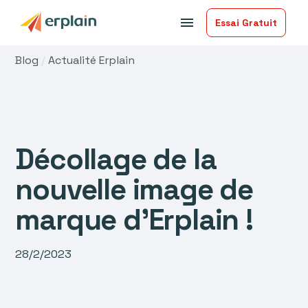
menu
Essai Gratuit
Blog
/
Actualité Erplain
Décollage de la
nouvelle image de
marque d'Erplain !
28/2/2023