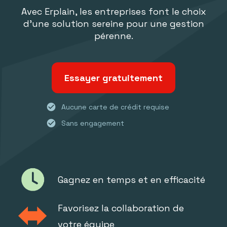
Avec Erplain, les entreprises font le choix
d'une solution sereine pour une gestion
pérenne.
Essayer gratuitement
check_circle
Aucune carte de crédit requise
check_circle
Sans engagement
Gagnez en temps et en efficacité
Favorisez la collaboration de
votre équipe