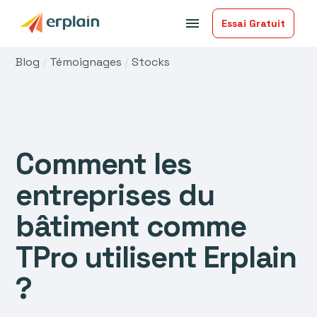
menu
Essai Gratuit
Blog
/
Témoignages
/
Stocks
Comment les
entreprises du
bâtiment comme
TPro utilisent Erplain
?