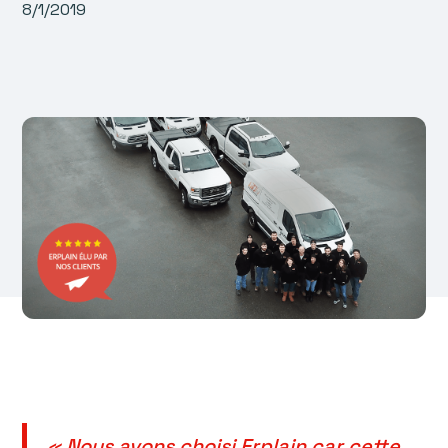
8/1/2019
« Nous avons choisi Erplain car cette