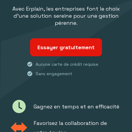
Avec Erplain, les entreprises font le choix
d'une solution sereine pour une gestion
pérenne.
Essayer gratuitement
check_circle
Aucune carte de crédit requise
check_circle
Sans engagement
Gagnez en temps et en efficacité
Favorisez la collaboration de