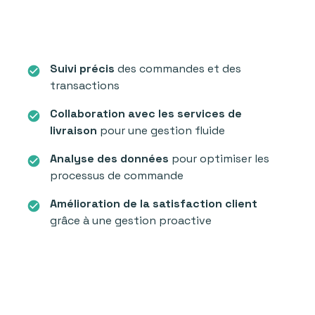
Suivi précis
des commandes et des
check_circle
transactions
Collaboration avec les services de
check_circle
livraison
pour une gestion fluide
Analyse des données
pour optimiser les
check_circle
processus de commande
Amélioration de la satisfaction client
check_circle
grâce à une gestion proactive