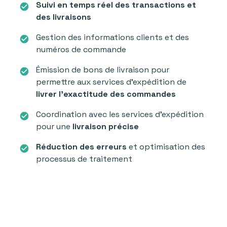
Suivi en temps réel des transactions et
check_circle
des livraisons
Gestion des informations clients et des
check_circle
numéros de commande
Émission de bons de livraison pour
check_circle
permettre aux services d’expédition de
livrer l’exactitude des commandes
Coordination
avec les services d’expédition
check_circle
pour une
livraison précise
Réduction des erreurs
et optimisation des
check_circle
processus de traitement