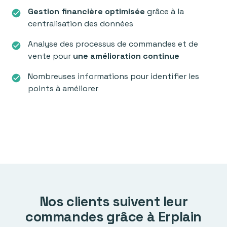
Gestion financière optimisée
grâce à la
check_circle
centralisation des données
Analyse des processus de commandes et de
check_circle
vente
pour
une amélioration continue
Nombreuses informations pour identifier les
check_circle
points à améliorer
Nos clients suivent leur
commandes grâce à Erplain