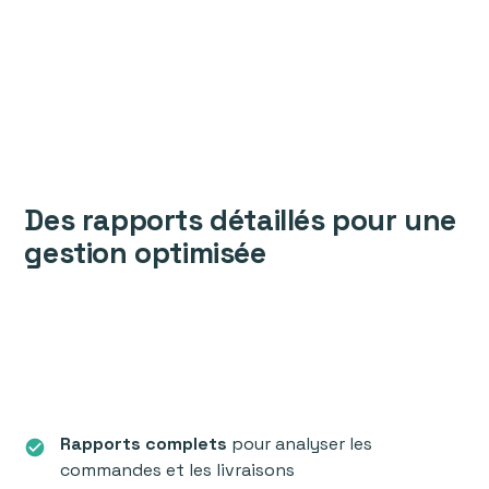
Des rapports détaillés pour une
gestion optimisée
Rapports complets
pour analyser les
check_circle
commandes et les livraisons