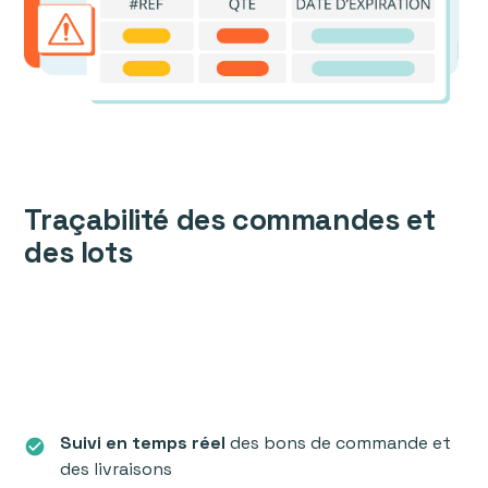
Traçabilité des commandes et
des lots
Suivi en temps réel
des bons de commande et
check_circle
des livraisons