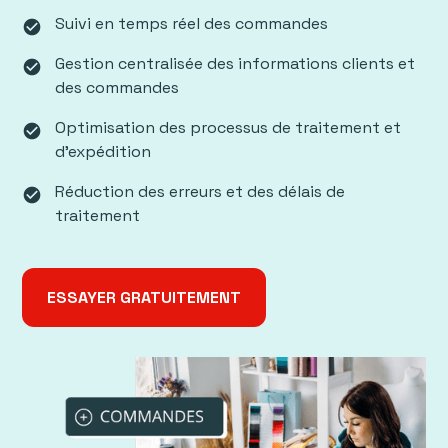
Suivi en temps réel des commandes
check_circle
Gestion centralisée des informations clients et
check_circle
des commandes
Optimisation des processus de traitement et
check_circle
d’expédition
Réduction des erreurs et des délais de
check_circle
traitement
ESSAYER GRATUITEMENT