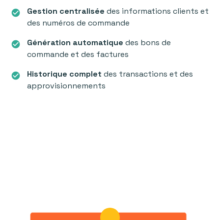
Gestion centralisée
des informations clients et
check_circle
des numéros de commande
Génération automatique
des bons de
check_circle
commande et des factures
Historique complet
des transactions et des
check_circle
approvisionnements