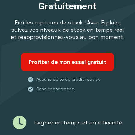
Gratuitement
Fini les ruptures de stock ! Avec Erplain,
suivez vos niveaux de stock en temps réel
et réapprovisionnez-vous au bon moment.
Profiter de mon essai gratuit
check_circle
Aucune carte de crédit requise
check_circle
Sans engagement
Gagnez en temps et en efficacité