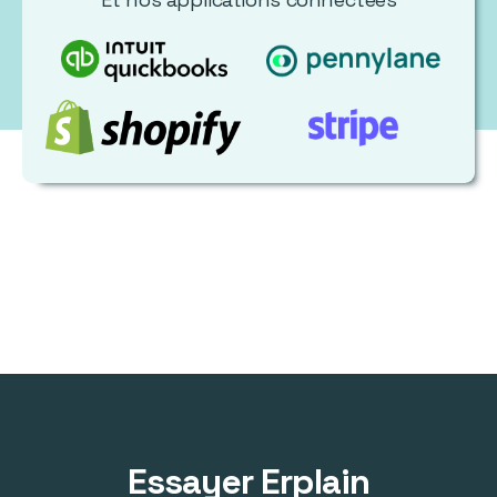
Essayer Erplain