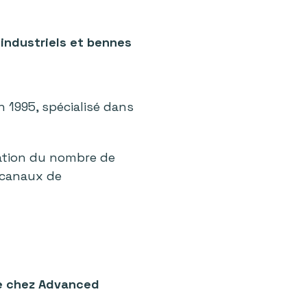
industriels et bennes
n 1995, spécialisé dans
ation du nombre de
 canaux de
e chez Advanced