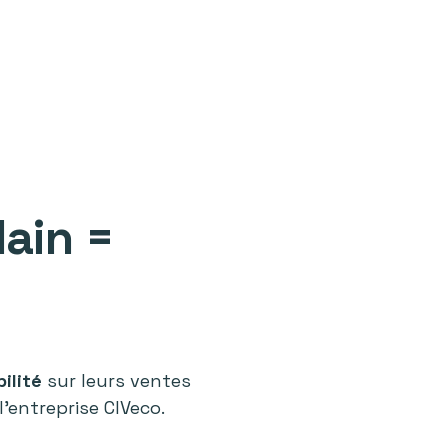
lain =
bilité
sur leurs ventes
’entreprise CIVeco.