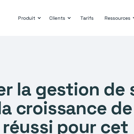
Produit
Clients
Tarifs
Ressources
 la gestion de 
 la croissance de
i réussi pour cet