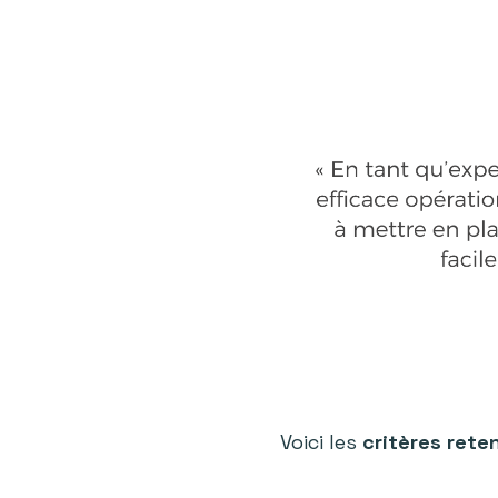
Voici les
critères rete