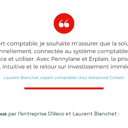
nus
par l’entreprise CIVeco et Laurent Blanchet :