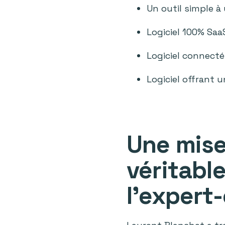
Un outil simple à 
Logiciel 100% Saa
Logiciel connecté
Logiciel offrant 
Une mise
véritab
l’expert