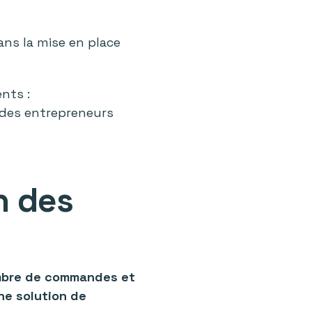
ans la mise en place
ents :
des entrepreneurs
on des
mbre de commandes et
ne solution de