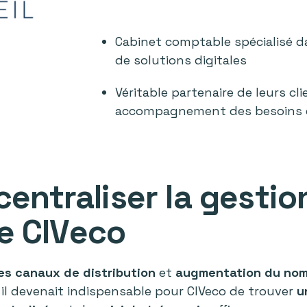
Cabinet comptable spécialisé d
de solutions digitales
Véritable partenaire de leurs cli
accompagnement des besoins 
 centraliser la gesti
e CIVeco
des canaux de distribution
et
augmentation du no
, il devenait indispensable pour CIVeco de trouver
u