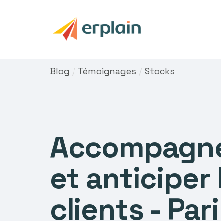
Blog
/
Témoignages
/
Stocks
Accompagner
et anticiper
clients - Par