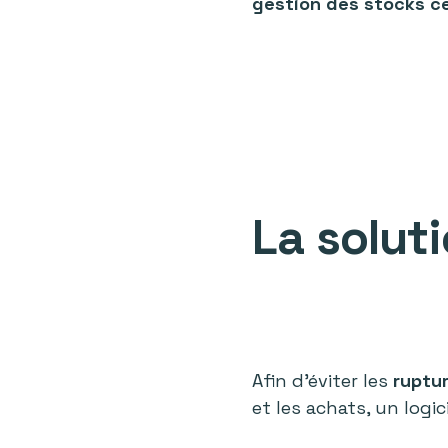
gestion des stocks ce
La soluti
Afin d’éviter les
ruptu
et les achats, un logi