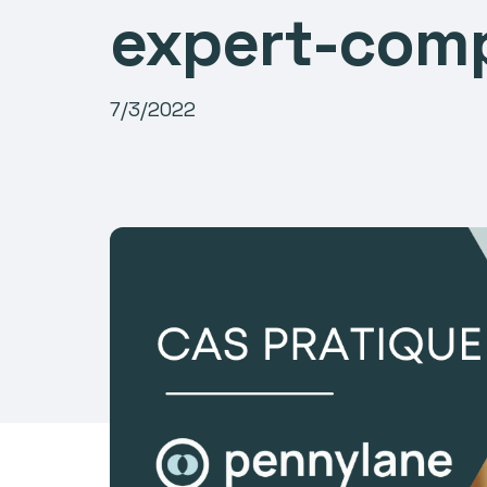
expert-com
7/3/2022