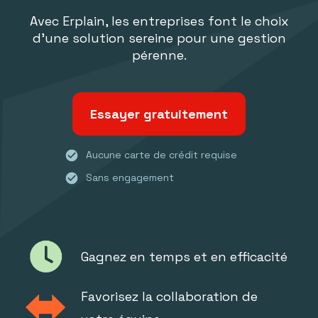
Avec Erplain, les entreprises font le choix
d'une solution sereine pour une gestion
pérenne.
Essayer gratuitement
check_circle
Aucune carte de crédit requise
check_circle
Sans engagement
Gagnez en temps et en efficacité
Favorisez la collaboration de