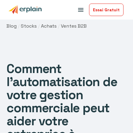
menu
Essai Gratuit
Blog
/
Stocks
/
Achats
/
Ventes B2B
Comment
l’automatisation de
votre gestion
commerciale peut
aider votre