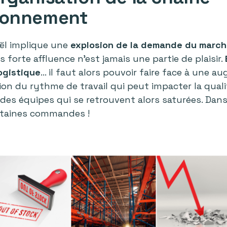
ionnement
ël implique une
explosion de la demande du marc
 forte affluence n'est jamais une partie de plaisir.
logistique
… il faut alors pouvoir faire face à une 
ion du rythme de travail qui peut impacter la qual
s équipes qui se retrouvent alors saturées. Dans
ertaines commandes !