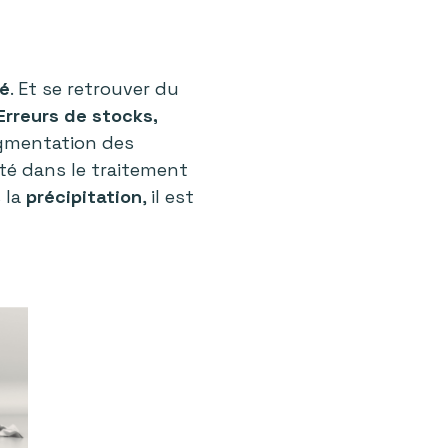
hé
. Et se retrouver du
Erreurs de stocks,
augmentation des
ité dans le traitement
 la
précipitation
, il est