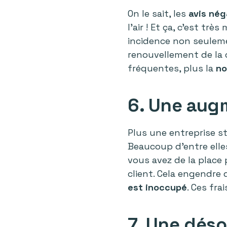
On le sait, les
avis nég
l’air ! Et ça, c’est tr
incidence non seuleme
renouvellement de la c
fréquentes, plus la
no
6. Une aug
Plus une entreprise s
Beaucoup d’entre elles
vous avez de la place
client. Cela engendre
est inoccupé
. Ces fra
7. Une déso