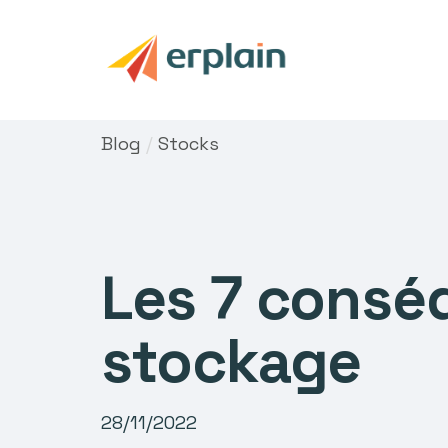
Blog
/
Stocks
Les 7 consé
stockage
28/11/2022