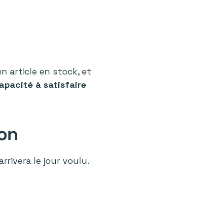
n article en stock, et
apacité à satisfaire
son
rivera le jour voulu.