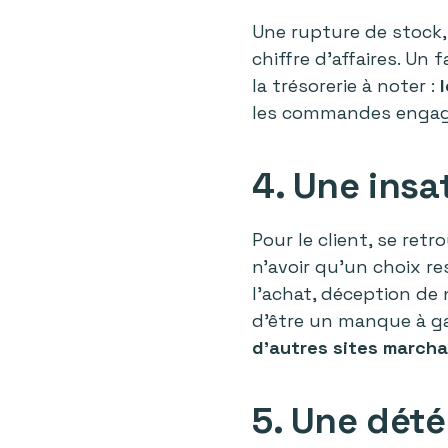
Une rupture de stock
chiffre d’affaires. Un 
la trésorerie à noter :
les commandes engagé
4. Une insa
Pour le client, se ret
n’avoir qu’un choix re
l’achat, déception de 
d'être un manque à ga
d'autres sites march
5. Une dété