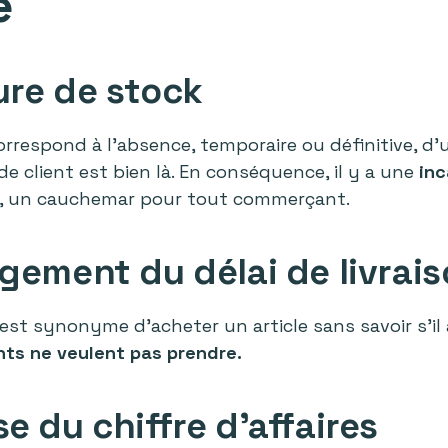
e
ture de stock
rrespond à l’absence, temporaire ou définitive, d’u
e client est bien là. En conséquence, il y a une
inc
, un cauchemar pour tout commerçant.
ngement du délai de livrai
st synonyme d’acheter un article sans savoir s'il ar
ents ne veulent pas prendre.
se du chiffre d’affaires