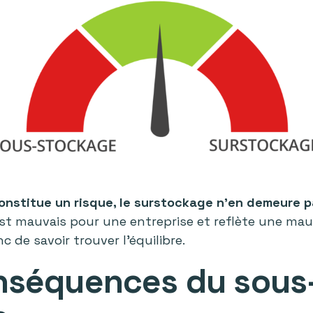
onstitue un risque, le surstockage n’en demeure p
 est mauvais pour une entreprise et reflète une ma
c de savoir trouver l’équilibre.
nséquences du sous