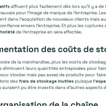
atifs
affluent plus facilement dès lors qu’il y a de 
ès mauvais pour l’image de marque de l’entreprise. Le
nt dans l’acquisition de nouveaux clients mais au
onfiance envers l’entreprise. Et plus les ruptures
toriété
de l’entreprise en sera affectée.
mentation des coûts de s
tocke de la marchandise, plus les coûts de stockag
 diminuent leurs quantités entreposées pour faire b
 pour stocker mais pas assez de produits pour fair
 donc des
frais de stockage inutiles
puisque
l’esp
is auraient pu être investis dans d’autres aspects d
rganisation de la chaîne