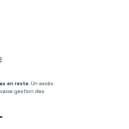
as en reste
. Un excès
uvaise gestion des
-